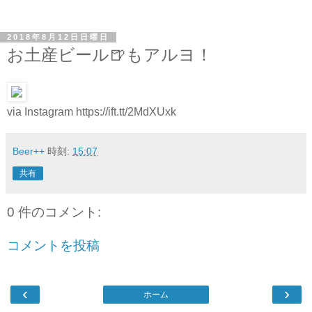
2018年8月12日日曜日
お土産ビール🍺もアルヨ！
via Instagram https://ift.tt/2MdXUxk
Beer++
時刻:
15:07
共有
0 件のコメント:
コメントを投稿
‹
›
ホーム