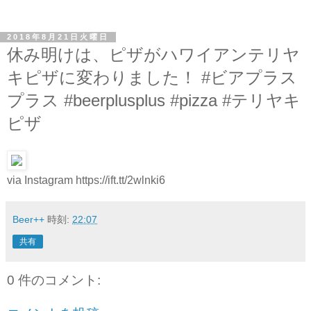
2018年8月21日火曜日
休み明けは、ピザがハワイアンテリヤ
キピザに変わりました！ #ビアプラス
プラス #beerplusplus #pizza #テリヤキ
ピザ
via Instagram https://ift.tt/2wlnki6
Beer++
時刻:
22:07
共有
0 件のコメント: