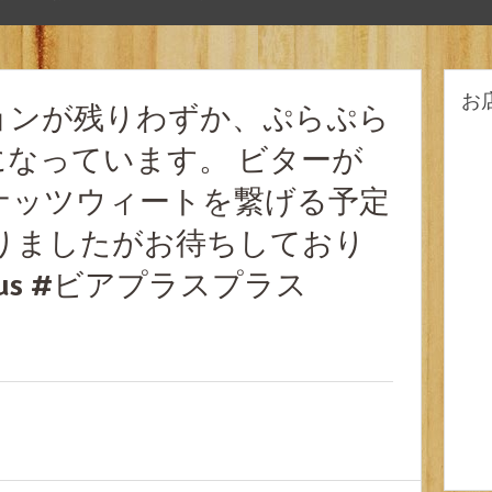
お
ョンが残りわずか、ぷらぷら
なっています。 ビターが
ナッツウィートを繋げる予定
りましたがお待ちしており
splus #ビアプラスプラス