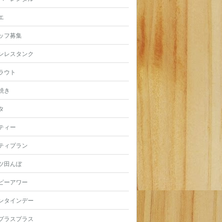
エ
ッフ募集
ンレスタンク
ラウト
焼き
タ
ティー
ティプラン
ツ田んぼ
ピーアワー
ンタインデー
プラスプラス