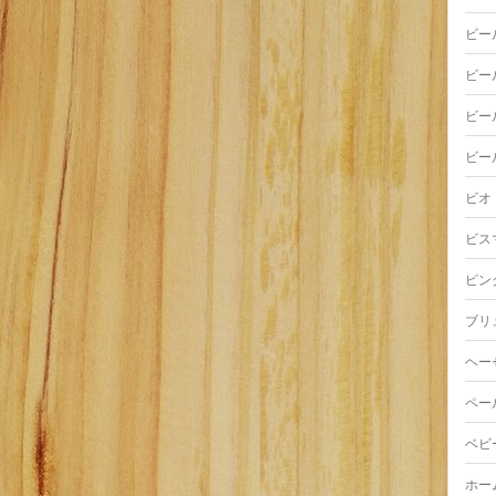
ビー
ビー
ビー
ビー
ビオ
ビス
ピン
ブリ
ヘー
ペー
ベビ
ホー