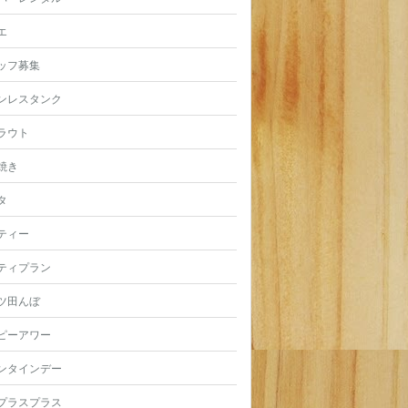
エ
ッフ募集
ンレスタンク
ラウト
焼き
タ
ティー
ティプラン
ツ田んぼ
ピーアワー
ンタインデー
プラスプラス