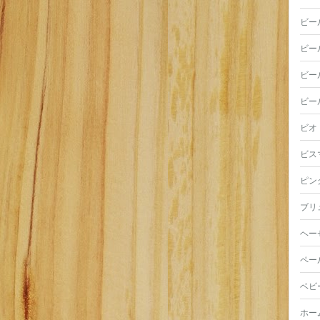
ビー
ビー
ビー
ビー
ビオ
ビス
ピン
ブリ
ヘー
ペー
ベビ
ホー