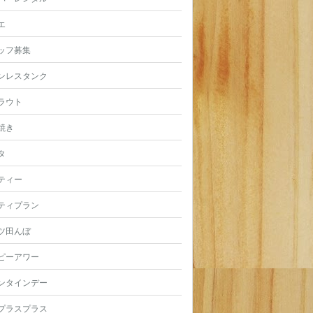
エ
ッフ募集
ンレスタンク
ラウト
焼き
タ
ティー
ティプラン
ツ田んぼ
ピーアワー
ンタインデー
プラスプラス