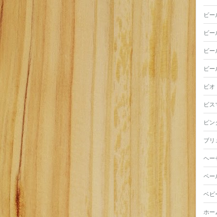
ビー
ビー
ビー
ビー
ビオ
ビス
ピン
ブリ
ヘー
ペー
ベビ
ホー