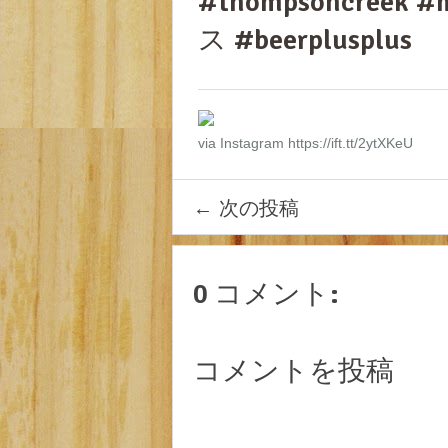
#thompsoncreek
ス #beerplusplus
via Instagram https://ift.tt/2ytXKeU
←
次の投稿
0 コメント:
コメントを投稿