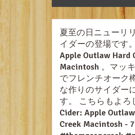
夏至の日ニューリリ
イダーの登場です
Apple Outlaw Hard
Macintosh 
でフレンチオーク
な作りのサイダー
す。 こちらもよろし
Cider: Apple Outla
Creek Macintosh - 