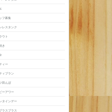
エ
ッフ募集
ンレスタンク
ラウト
焼き
タ
ティー
ティプラン
ツ田んぼ
ピーアワー
ンタインデー
プラスプラス