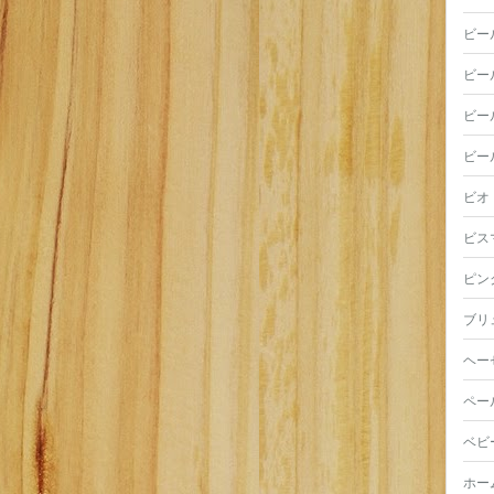
ビー
ビー
ビー
ビー
ビオ
ビス
ピン
ブリ
ヘー
ペー
ベビ
ホー