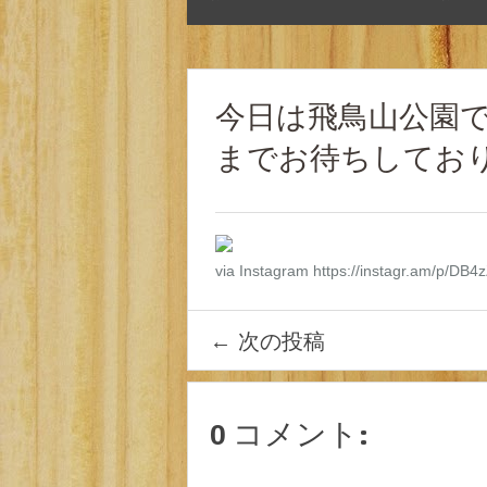
今日は飛鳥山公園でビ
までお待ちしており
via Instagram https://instagr.am/p/DB
←
次の投稿
0 コメント: