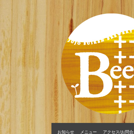
お知らせ
メニュー
アクセス/お問合