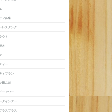
エ
ッフ募集
ンレスタンク
ラウト
焼き
タ
ティー
ティプラン
ツ田んぼ
ピーアワー
ンタインデー
プラスプラス