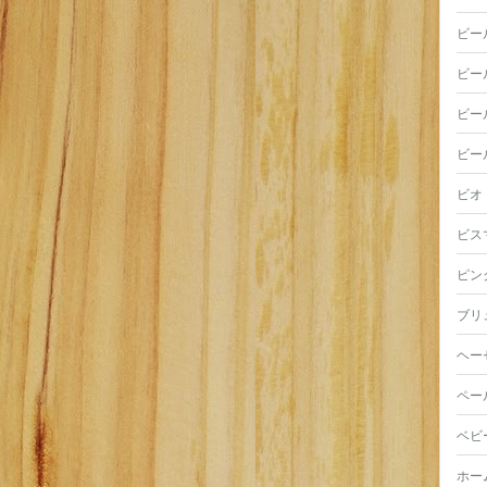
ビー
ビー
ビー
ビー
ビオ
ビス
ピン
ブリ
ヘー
ペー
ベビ
ホー