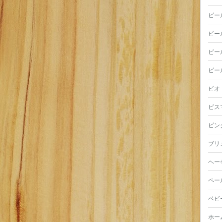
ビー
ビー
ビー
ビー
ビオ
ビス
ピン
ブリ
ヘー
ペー
ベビ
ホー