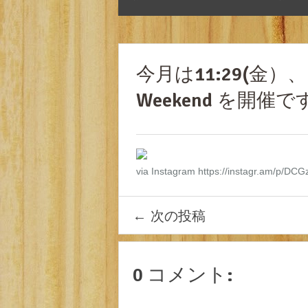
今月は11:29(金
Weekend を開催
via Instagram https://instagr.am/p/DC
←
次の投稿
0 コメント: