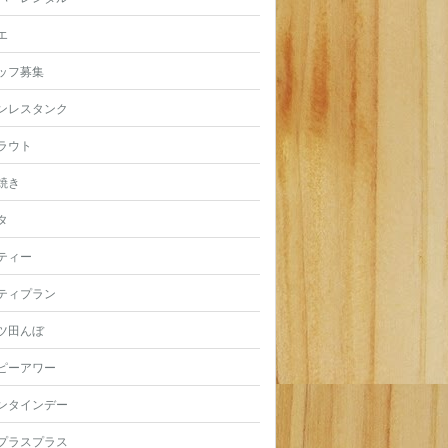
エ
ッフ募集
ンレスタンク
ラウト
焼き
タ
ティー
ティプラン
ツ田んぼ
ピーアワー
ンタインデー
プラスプラス