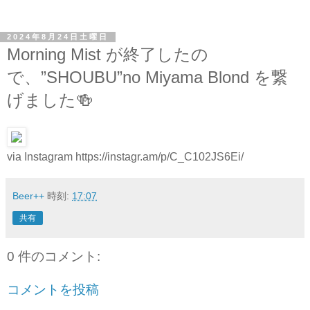
2024年8月24日土曜日
Morning Mist が終了したの
で、”SHOUBU”no Miyama Blond を繋
げました🍻
via Instagram https://instagr.am/p/C_C102JS6Ei/
Beer++
時刻:
17:07
共有
0 件のコメント:
コメントを投稿