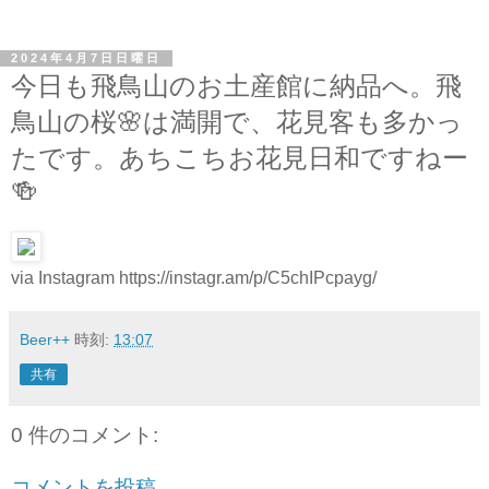
2024年4月7日日曜日
今日も飛鳥山のお土産館に納品へ。飛
鳥山の桜🌸は満開で、花見客も多かっ
たです。あちこちお花見日和ですねー
🍻
via Instagram https://instagr.am/p/C5chIPcpayg/
Beer++
時刻:
13:07
共有
0 件のコメント:
コメントを投稿