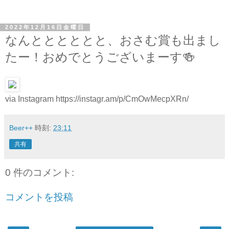
2022年12月16日金曜日
なんとととととと、おさむ賞も出まし
たー！おめでとうございまーす🍻
via Instagram https://instagr.am/p/CmOwMecpXRn/
Beer++
時刻:
23:11
共有
0 件のコメント:
コメントを投稿