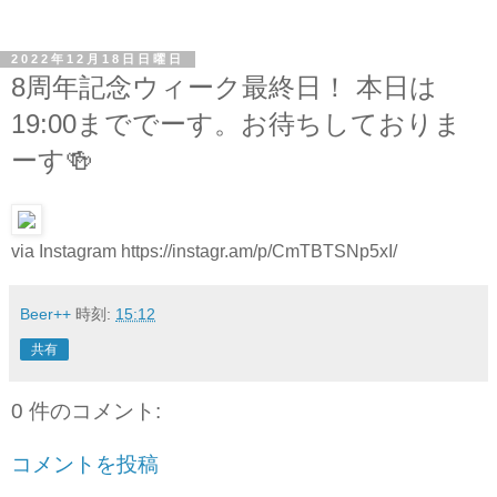
2022年12月18日日曜日
8周年記念ウィーク最終日！ 本日は
19:00まででーす。お待ちしておりま
ーす🍻
via Instagram https://instagr.am/p/CmTBTSNp5xI/
Beer++
時刻:
15:12
共有
0 件のコメント:
コメントを投稿