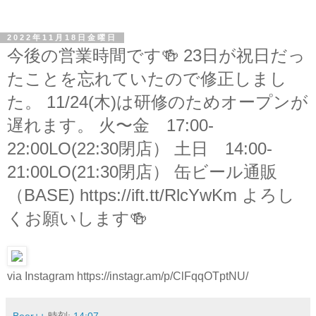
2022年11月18日金曜日
今後の営業時間です🍻 23日が祝日だっ
たことを忘れていたので修正しまし
た。 11/24(木)は研修のためオープンが
遅れます。 火〜金 17:00-
22:00LO(22:30閉店） 土日 14:00-
21:00LO(21:30閉店） 缶ビール通販
（BASE) https://ift.tt/RlcYwKm よろし
くお願いします🍻
via Instagram https://instagr.am/p/ClFqqOTptNU/