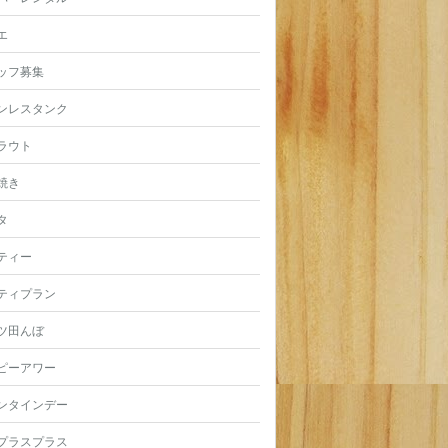
エ
ッフ募集
ンレスタンク
ラウト
焼き
タ
ティー
ティプラン
ツ田んぼ
ピーアワー
ンタインデー
プラスプラス