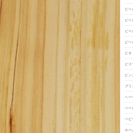
ビー
ビー
ビー
ビー
ビオ
ビス
ピン
ブリ
ヘー
ペー
ベビ
ホー