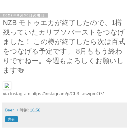
2022年8月30日火曜日
NZB モトゥエカが終了したので、1樽
残っていたカリプソバーストをつなげ
ました！ この樽が終了したら次は百式
をつなげる予定です。 8月ももう終わ
りですねー。今週もよろしくお願いし
ます🍻
via Instagram https://instagr.am/p/Ch3_aswpmO7/
Beer++
時刻:
16:56
共有