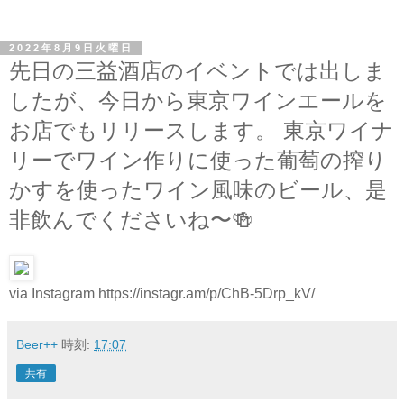
2022年8月9日火曜日
先日の三益酒店のイベントでは出しま
したが、今日から東京ワインエールを
お店でもリリースします。 東京ワイナ
リーでワイン作りに使った葡萄の搾り
かすを使ったワイン風味のビール、是
非飲んでくださいね〜🍻
via Instagram https://instagr.am/p/ChB-5Drp_kV/
Beer++
時刻:
17:07
共有