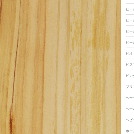
ビー
ビー
ビー
ビー
ビオ
ビス
ピン
ブリ
ヘー
ペー
ベビ
ホー