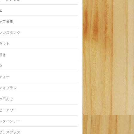
エ
ッフ募集
ンレスタンク
ラウト
焼き
タ
ティー
ティプラン
ツ田んぼ
ピーアワー
ンタインデー
プラスプラス