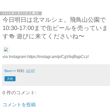
2022年7月23日土曜日
今日明日は北マルシェ。飛鳥山公園で
10:30-17:00まで缶ビールを売っていま
す🍻 遊びに来てくださいね〜
via Instagram https://instagr.am/p/CgVkqBqpCcz/
Beer++
時刻:
12:07
共有
0 件のコメント:
コメントを投稿