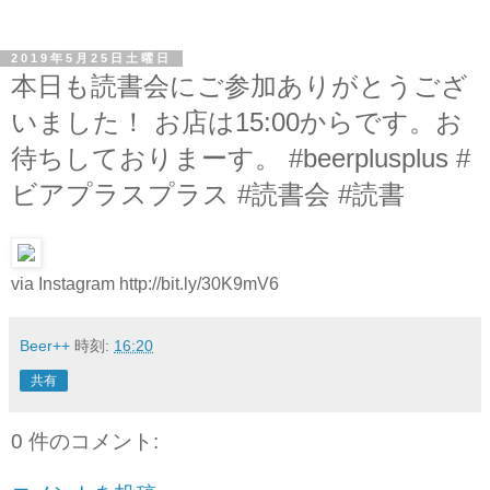
2019年5月25日土曜日
本日も読書会にご参加ありがとうござ
いました！ お店は15:00からです。お
待ちしておりまーす。 #beerplusplus #
ビアプラスプラス #読書会 #読書
via Instagram http://bit.ly/30K9mV6
Beer++
時刻:
16:20
共有
0 件のコメント: