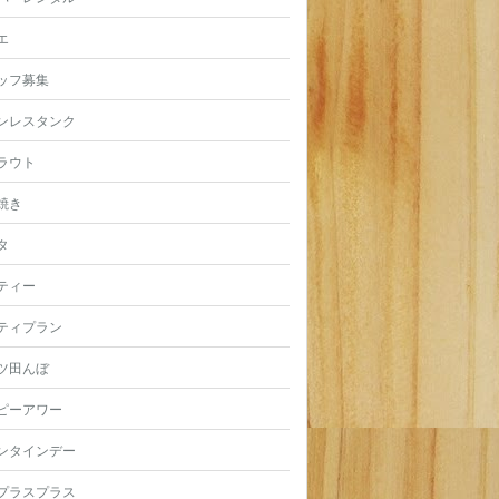
エ
ッフ募集
ンレスタンク
ラウト
焼き
タ
ティー
ティプラン
ツ田んぼ
ピーアワー
ンタインデー
プラスプラス