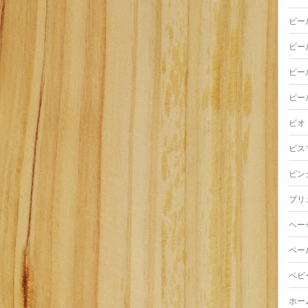
ビー
ビー
ビー
ビー
ビオ
ビス
ピン
ブリ
ヘー
ペー
ベビ
ホー