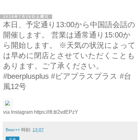
2018年7月28日土曜日
本日、予定通り13:00から中国語会話の
開催します。 営業は通常通り15:00か
ら開始します。 ※天気の状況によって
は早めに閉店とさせていただくことも
あります。ご了承ください。
#beerplusplus #ビアプラスプラス #台
風12号
via Instagram https://ift.tt/2vdEPzY
Beer++
時刻:
13:07
共有