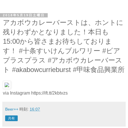
2018年5月19日土曜日
アカボウカレーバーストは、ホントに
残りわずかとなりました！本日も
15:00から皆さまお待ちしておりま
す！ #十条すいけんブルワリー #ビア
プラスプラス #アカボウカレーバース
ト #akabowcurrieburst #甲味食品興業所
via Instagram https://ift.tt/2kbtvzs
Beer++
時刻:
16:07
共有