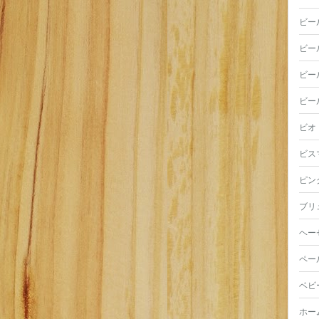
ビー
ビー
ビー
ビー
ビオ
ビス
ピン
ブリ
ヘー
ペー
ベビ
ホー