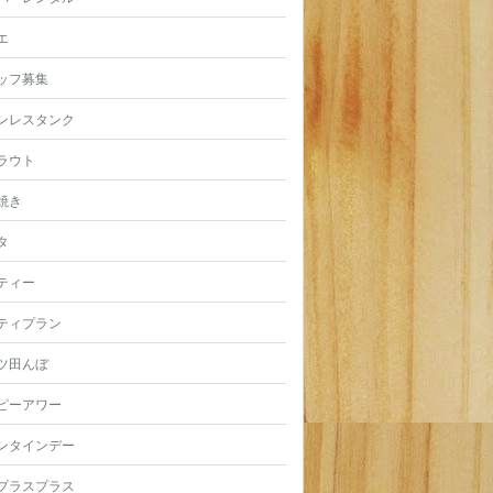
エ
ッフ募集
ンレスタンク
ラウト
焼き
タ
ティー
ティプラン
ツ田んぼ
ピーアワー
ンタインデー
プラスプラス