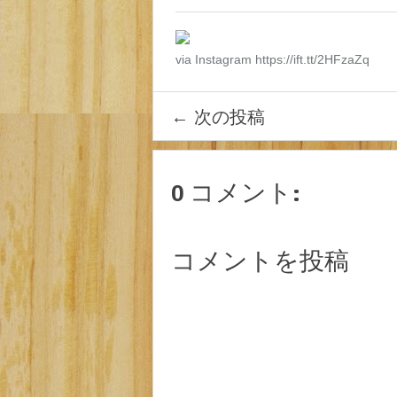
via Instagram https://ift.tt/2HFzaZq
←
次の投稿
0 コメント:
コメントを投稿