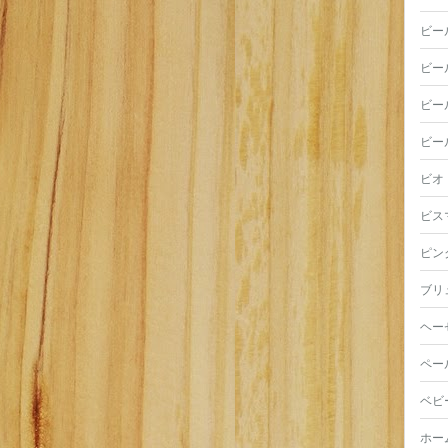
ビー
ビー
ビー
ビー
ビオ
ビス
ピン
ブリ
ヘー
ペー
ベビ
ホー