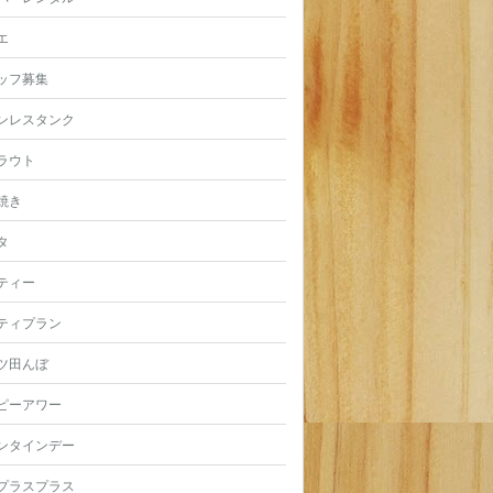
エ
ッフ募集
ンレスタンク
ラウト
焼き
タ
ティー
ティプラン
ツ田んぼ
ピーアワー
ンタインデー
プラスプラス