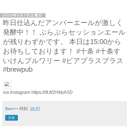
2018年4月7日土曜日
昨日仕込んだアンバーエールが激しく
発酵中！！ ぷらぷらセッションエール
が残りわずかです。 本日は15:00から
お待ちしております！ #十条 #十条す
いけんブルワリー #ビアプラスプラス
#brewpub
via Instagram https://ift.tt/2HkbAS0
Beer++
時刻:
16:07
共有