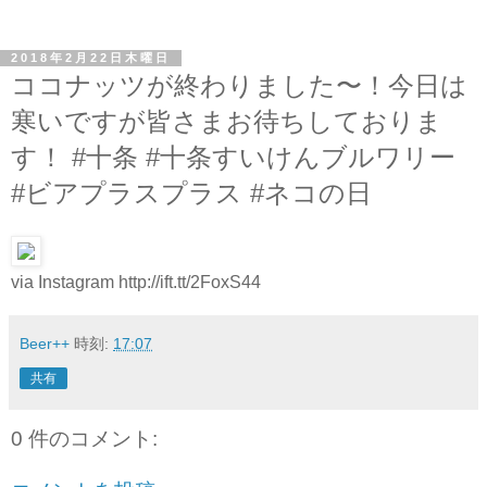
2018年2月22日木曜日
ココナッツが終わりました〜！今日は
寒いですが皆さまお待ちしておりま
す！ #十条 #十条すいけんブルワリー
#ビアプラスプラス #ネコの日
via Instagram http://ift.tt/2FoxS44
Beer++
時刻:
17:07
共有
0 件のコメント: