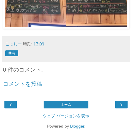
こっしー
時刻:
17:09
共有
0 件のコメント:
コメントを投稿
‹
›
ホーム
ウェブ バージョンを表示
Powered by
Blogger
.