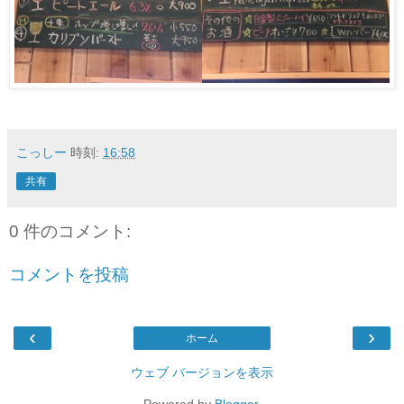
こっしー
時刻:
16:58
共有
0 件のコメント:
コメントを投稿
‹
›
ホーム
ウェブ バージョンを表示