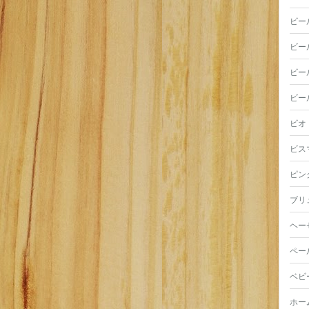
ビー
ビー
ビー
ビー
ビオ
ビス
ピン
ブリ
ヘー
ペー
ベビ
ホー