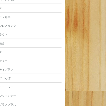
エ
ッフ募集
ンレスタンク
ラウト
焼き
タ
ティー
ティプラン
ツ田んぼ
ピーアワー
ンタインデー
プラスプラス