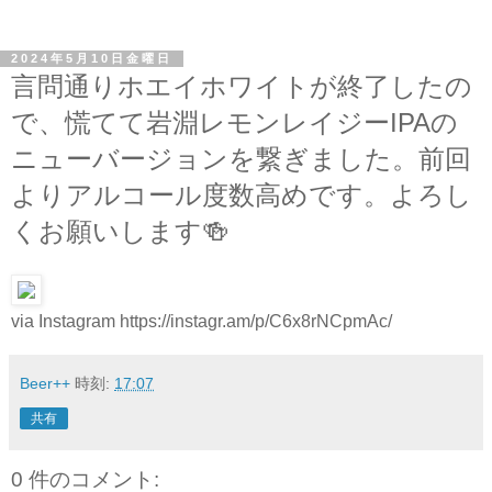
2024年5月10日金曜日
言問通りホエイホワイトが終了したの
で、慌てて岩淵レモンレイジーIPAの
ニューバージョンを繋ぎました。前回
よりアルコール度数高めです。よろし
くお願いします🍻
via Instagram https://instagr.am/p/C6x8rNCpmAc/
Beer++
時刻:
17:07
共有
0 件のコメント: