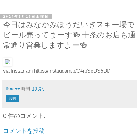
2024年3月16日土曜日
今日はみなかみほうだいぎスキー場で
ビール売ってまーす🍻 十条のお店も通
常通り営業しますよー🍻
via Instagram https://instagr.am/p/C4jpSeDS5DI/
Beer++
時刻:
11:07
共有
0 件のコメント:
コメントを投稿