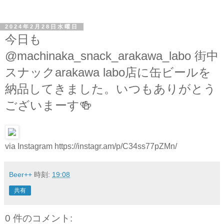
2024年2月28日水曜日
今日も
@machinaka_snack_arakawa_labo 街中
スナックarakawa labo店に缶ビールを
納品してきました。いつもありがとう
ございまーす🍻
via Instagram https://instagr.am/p/C34ss77pZMn/
Beer++
時刻:
19:08
共有
0 件のコメント: