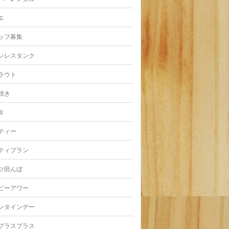
エ
ッフ募集
ンレスタンク
ラウト
焼き
タ
ティー
ティプラン
ツ田んぼ
ピーアワー
ンタインデー
プラスプラス