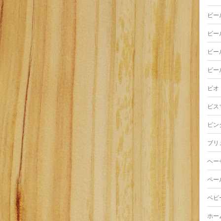
ビー
ビー
ビー
ビー
ビオ
ビス
ピン
ブリ
ヘー
ペー
ベビ
ホー