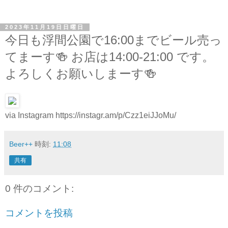
2023年11月19日日曜日
今日も浮間公園で16:00までビール売っ
てまーす🍻 お店は14:00-21:00 です。
よろしくお願いしまーす🍻
via Instagram https://instagr.am/p/Czz1eiJJoMu/
Beer++
時刻:
11:08
共有
0 件のコメント:
コメントを投稿