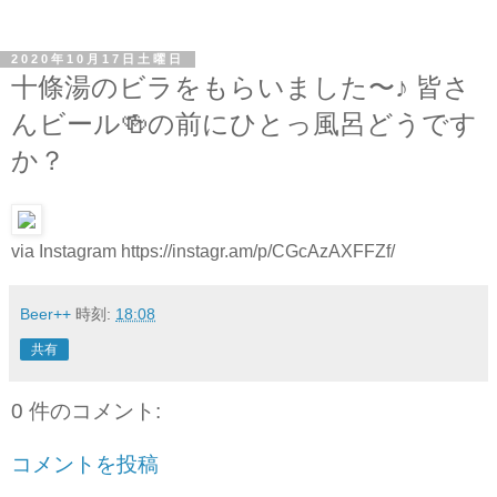
2020年10月17日土曜日
十條湯のビラをもらいました〜♪ 皆さ
んビール🍻の前にひとっ風呂どうです
か？
via Instagram https://instagr.am/p/CGcAzAXFFZf/
Beer++
時刻:
18:08
共有
0 件のコメント:
コメントを投稿