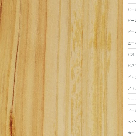
ビー
ビー
ビー
ビー
ビオ
ビス
ピン
ブリ
ヘー
ペー
ベビ
ホー