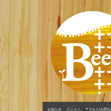
お知らせ
メニュー
アクセス/お問合