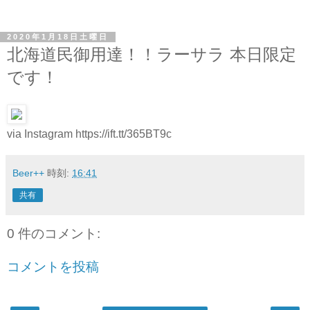
2020年1月18日土曜日
北海道民御用達！！ラーサラ 本日限定
です！
via Instagram https://ift.tt/365BT9c
Beer++
時刻:
16:41
共有
0 件のコメント:
コメントを投稿