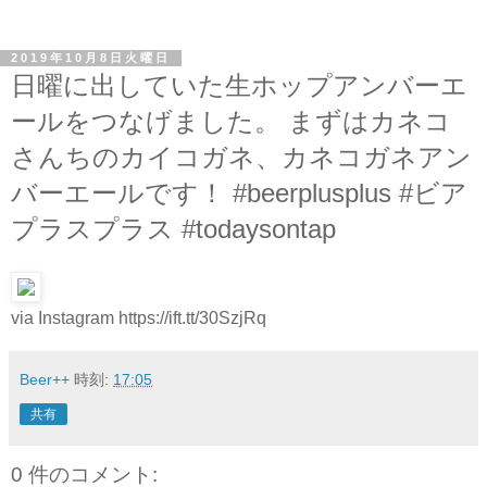
2019年10月8日火曜日
日曜に出していた生ホップアンバーエ
ールをつなげました。 まずはカネコ
さんちのカイコガネ、カネコガネアン
バーエールです！ #beerplusplus #ビア
プラスプラス #todaysontap
via Instagram https://ift.tt/30SzjRq
Beer++
時刻:
17:05
共有
0 件のコメント: