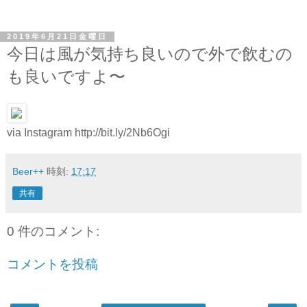
2019年6月21日金曜日
今日は風が気持ち良いので外で飲むの
も良いですよ〜
via Instagram http://bit.ly/2Nb6Ogi
Beer++
時刻:
17:17
共有
0 件のコメント:
コメントを投稿