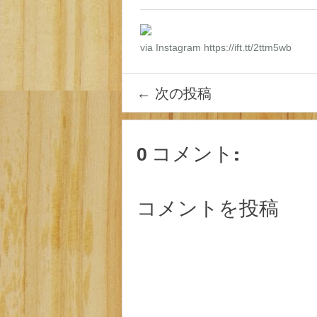
via Instagram https://ift.tt/2ttm5wb
←
次の投稿
0 コメント:
コメントを投稿