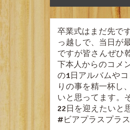
卒業式はまだ先で
っ越しで、当日が最
ですが皆さんぜひ乾
下本人からのコメン
の1日アルバムや
りの事を精一杯し
いと思ってます。そ
22日を迎えたいと思いま
#ビアプラスプラス