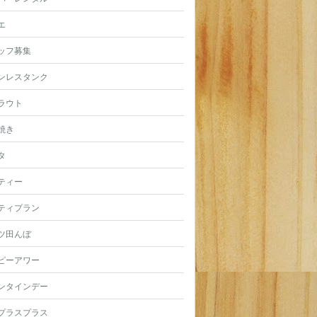
エ
ッフ募集
ンレスタンク
ラウト
焼き
タ
ティー
ティプラン
ツ田んぼ
ピーアワー
ンタインデー
プラスプラス