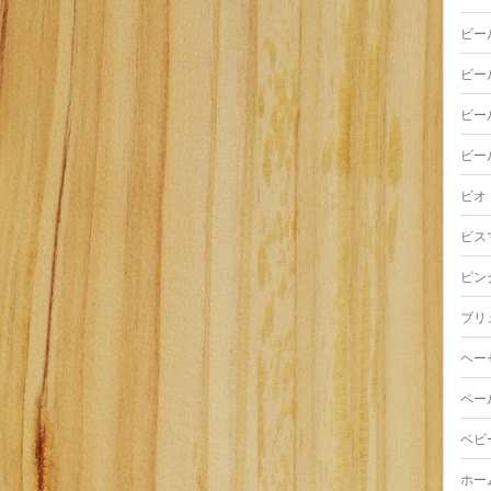
ビー
ビー
ビー
ビー
ビオ
ビス
ピン
ブリ
ヘー
ペー
ベビ
ホー