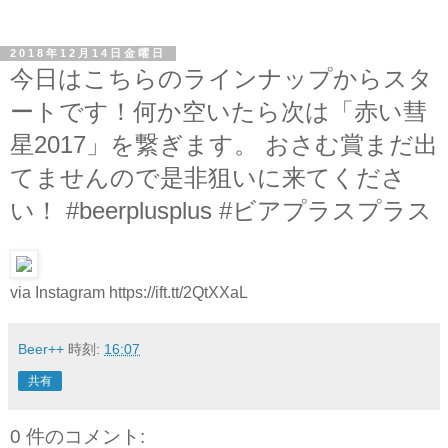
2018年12月14日金曜日
今日はこちらのラインナップからスタ
ートです！何か空いたら次は「赤い彗
星2017」を繋ぎます。 おさむ賞まだ出
てませんので是非狙いに来てくださ
い！ #beerplusplus #ビアプラスプラス
via Instagram https://ift.tt/2QtXXaL
Beer++
時刻:
16:07
共有
0 件のコメント: