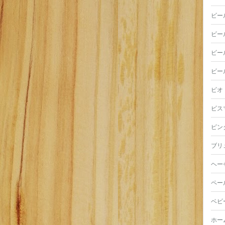
ビー
ビー
ビー
ビー
ビオ
ビス
ピン
ブリ
ヘー
ペー
ベビ
ホー