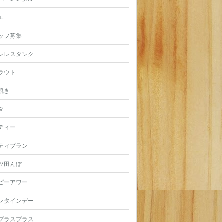
エ
ッフ募集
ンレスタンク
ラウト
焼き
タ
ティー
ティプラン
ツ田んぼ
ピーアワー
ンタインデー
プラスプラス