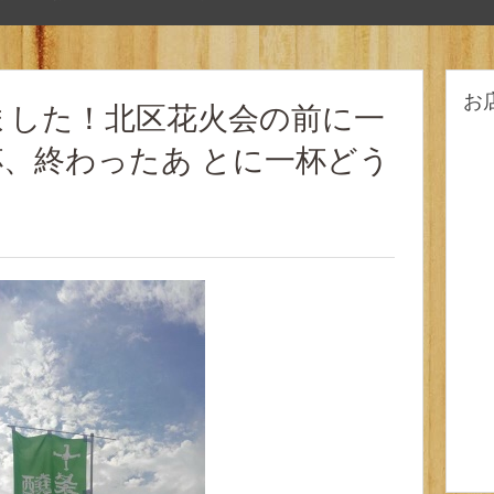
お
ました！北区花火会の前に一
、終わったあ とに一杯どう