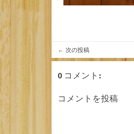
←
次の投稿
0 コメント:
コメントを投稿