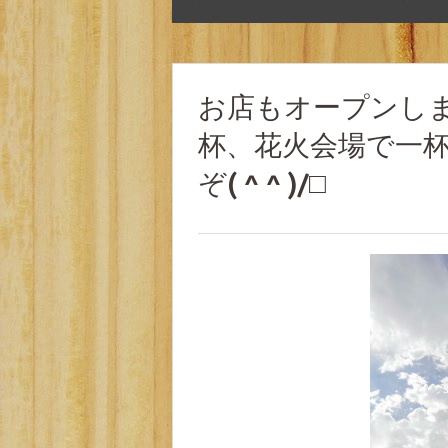
お店もオープンし
杯、花火会場で一杯
ぞ( ^ ^ )/□