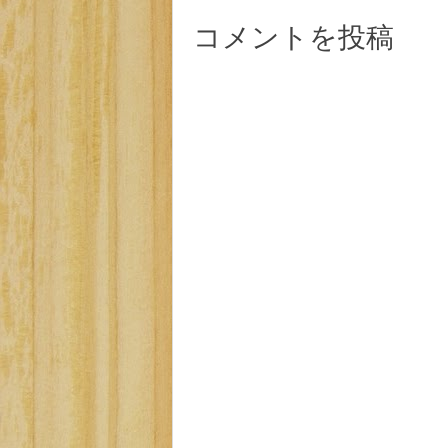
コメントを投稿