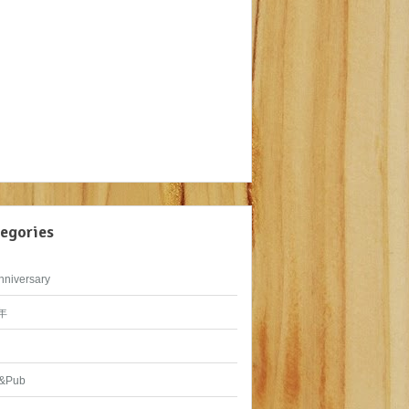
egories
nniversary
年
&Pub