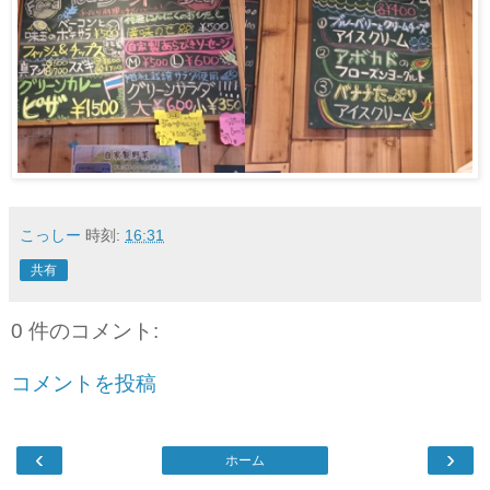
こっしー
時刻:
16:31
共有
0 件のコメント:
コメントを投稿
‹
›
ホーム