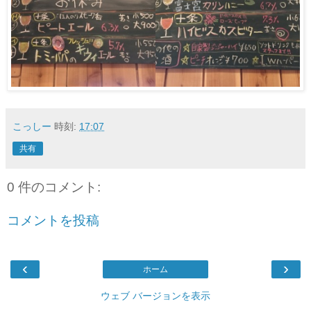
こっしー
時刻:
17:07
共有
0 件のコメント:
コメントを投稿
‹
›
ホーム
ウェブ バージョンを表示