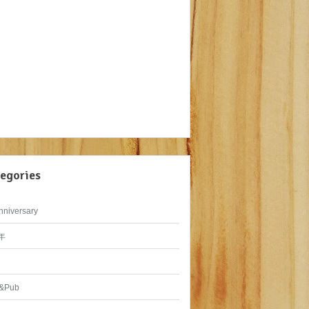
egories
nniversary
年
&Pub