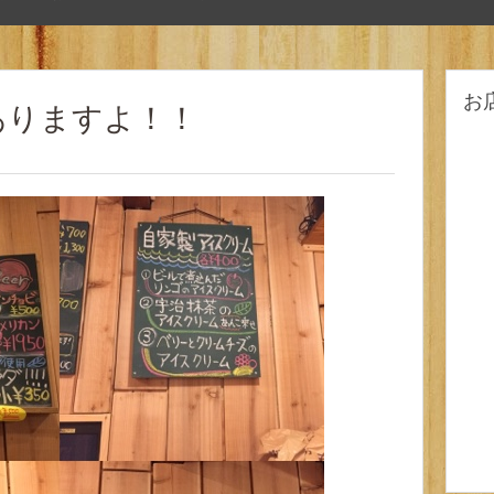
お
ありますよ！！