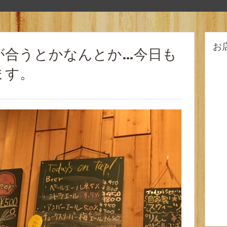
お
が合うとかなんとか…今日も
ます。