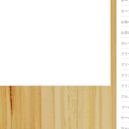
オー
オー
お知
お店
カレ
グラ
グリ
クリ
クリ
グル
ゴー
サー
サー