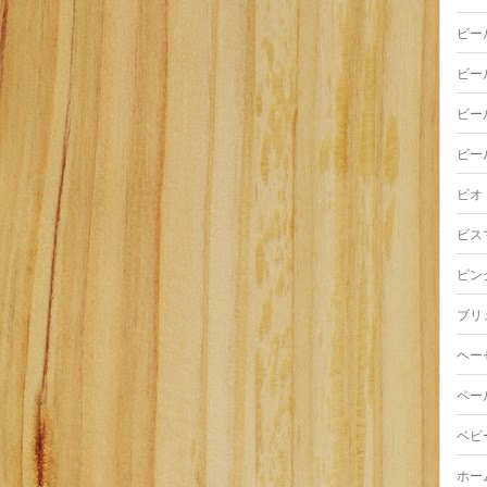
ビー
ビー
ビー
ビー
ビオ
ビス
ピン
ブリ
ヘー
ペー
ベビ
ホー