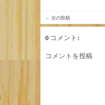
←
次の投稿
0 コメント:
コメントを投稿