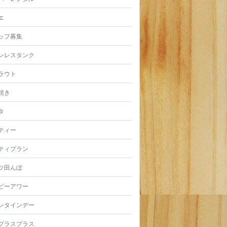
エ
ッフ募集
ンレスタンク
ラウト
焼き
タ
ティー
ティプラン
ツ田んぼ
ピーアワー
ンタインデー
プラスプラス