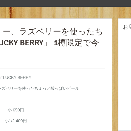
お
リー、ラズベリーを使ったち
KY BERRY」 1樽限定で今
□LUCKY BERRY
ラズベリーを使ったちょっと酸っぱいビール
小 650円
小1/2 400円