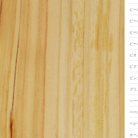
ビー
ビー
ビー
ビー
ビオ
ビス
ピン
ブリ
ヘー
ペー
ベビ
ホー