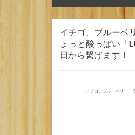
イチゴ、ブルーベ
ょっと酸っぱい「LUC
日から繋げます！
イチゴ
、ブルーベリー、