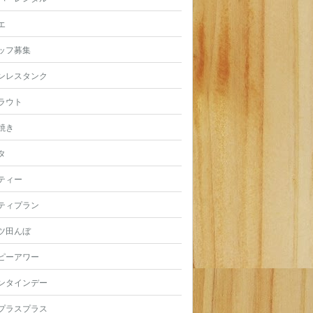
エ
ッフ募集
ンレスタンク
ラウト
焼き
タ
ティー
ティプラン
ツ田んぼ
ピーアワー
ンタインデー
プラスプラス